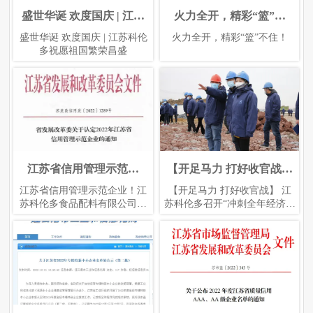
盛世华诞 欢度国庆 | 江苏
火力全开，精彩“篮”不
科伦多祝愿祖国繁荣昌盛
住！
盛世华诞 欢度国庆 | 江苏科伦
火力全开，精彩“篮”不住！
多祝愿祖国繁荣昌盛
江苏省信用管理示范企
【开足马力 打好收官战】
业！江苏科伦多食品配料
江苏科伦多召开“冲刺全年
江苏省信用管理示范企业！江
【开足马力 打好收官战】 江
有限公司上榜
经济优秀目标”会议
苏科伦多食品配料有限公司上
苏科伦多召开“冲刺全年经济优
榜
秀目标”会议