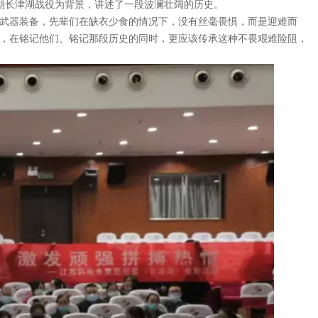
援朝长津湖战役为背景，讲述了一段波澜壮阔的历史。
武器装备，先辈们在缺衣少食的情况下，没有丝毫畏惧，而是迎难而
，在铭记他们、铭记那段历史的同时，更应该传承这种不畏艰难险阻，