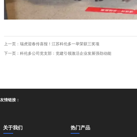
上一页：
瑞虎迎春传喜报！江苏科伦多一举荣获三奖项
下一页：
科伦多公司党支部：党建引领激活企业发展强劲动能
友情链接：
关于我们
热门产品