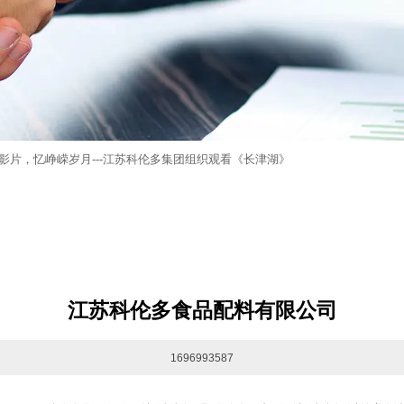
影片，忆峥嵘岁月---江苏科伦多集团组织观看《长津湖》
江苏科伦多食品配料有限公司
1696993587