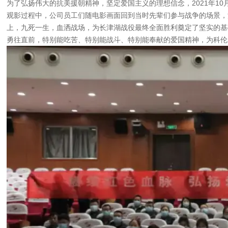
为了弘扬伟大的抗美援朝精神，坚定爱国主义的理想信念，2021年1
观影过程中，公司员工们随电影画面回到当时先辈们参与战争的场景，
上，九死一生，血洒战场，为长津湖战役最终全面胜利奠定了坚实的基
勇往直前，特别能吃苦、特别能战斗、特别能奉献的爱国精神，为科伦