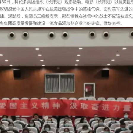
0月30日，科伦多集团组织《长津湖》观影活动。电影《长津湖》以抗美
深切感受中国人民志愿军在抗美援朝战争中的英雄气魄。面对美军先进的
础。观影后，集团员工纷纷表示，那些牺牲在冰雪中的战士不应该被遗忘
多集团高质量发展和建设一流食品添加剂企业当好先锋、做好表率。