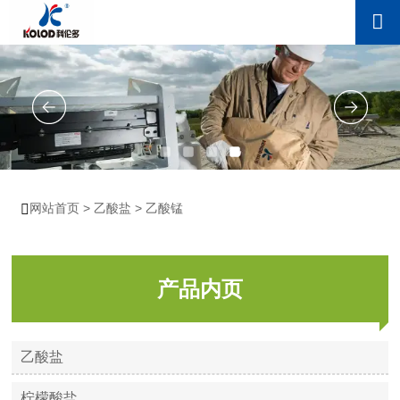

网站首页
>
乙酸盐
>
乙酸锰

产品内页
乙酸盐
柠檬酸盐