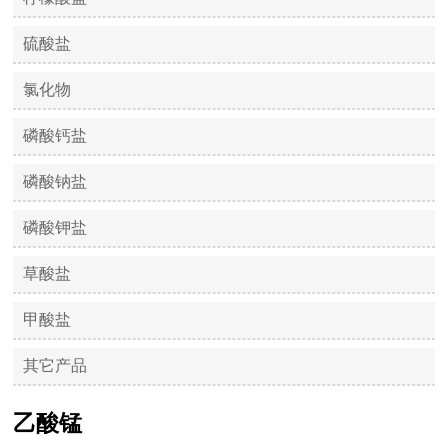
硫酸盐
氯化物
磷酸钙盐
磷酸钠盐
磷酸钾盐
草酸盐
甲酸盐
其它产品
乙酸锰