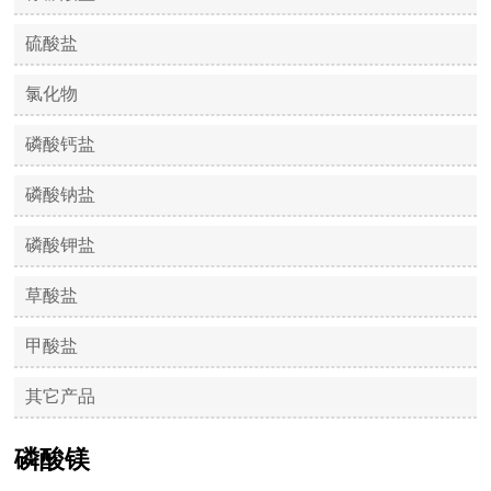
硫酸盐
氯化物
磷酸钙盐
磷酸钠盐
磷酸钾盐
草酸盐
甲酸盐
其它产品
磷酸镁