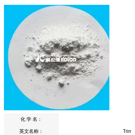
化 学 名：
英文名称：
Trim