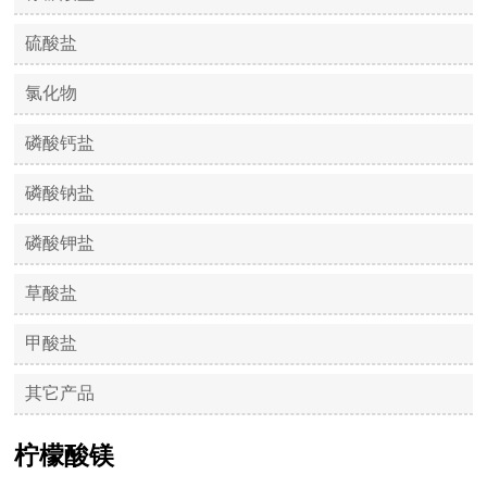
硫酸盐
氯化物
磷酸钙盐
磷酸钠盐
磷酸钾盐
草酸盐
甲酸盐
其它产品
柠檬酸镁