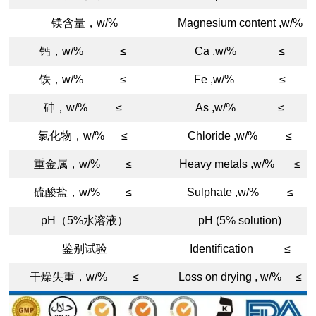
镁含量，w/%
Magnesium content ,w/%
钙，w/% ≤
Ca ,w/% ≤
铁，w/% ≤
Fe ,w/% ≤
砷，w/% ≤
As ,w/% ≤
氯化物，w/% ≤
Chloride ,w/% ≤
重金属，w/% ≤
Heavy metals ,w/% ≤
硫酸盐，w/% ≤
Sulphate ,w/% ≤
pH（5%水溶液）
pH (5% solution)
鉴别试验
Identification ≤
干燥失重，w/% ≤
Loss on drying , w/% ≤