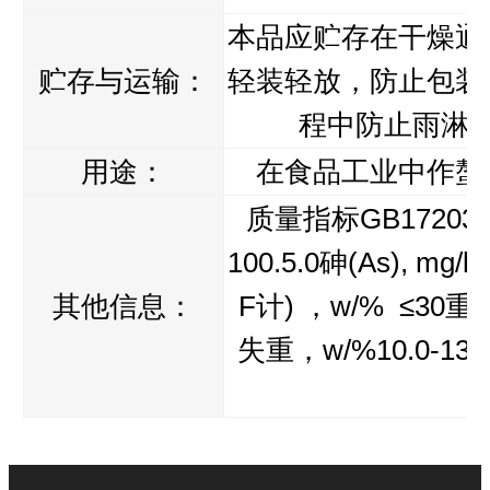
本品应贮存在干燥通
贮存与运输：
轻装轻放，防止包装
程中防止雨淋
用途：
在食品工业中作螯
质量指标GB17203-1
100.5.0砷(As), mg
其他信息：
F计) ，w/% ≤30重
失重，w/%10.0-1