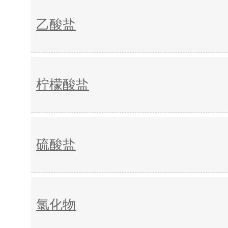
乙酸盐
柠檬酸盐
硫酸盐
氯化物