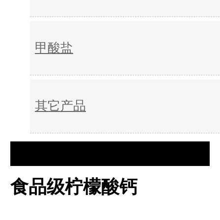
甲酸盐
其它产品
食品级柠檬酸钙