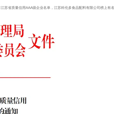
年江苏省质量信用AAA级企业名单，江苏科伦多食品配料有限公司榜上有