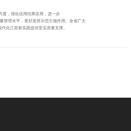
力度，强化信用结果应用，进一步
量管理水平，更好发挥示范引领作用。全省广大
式现代化江苏新实践提供坚实质量支撑。