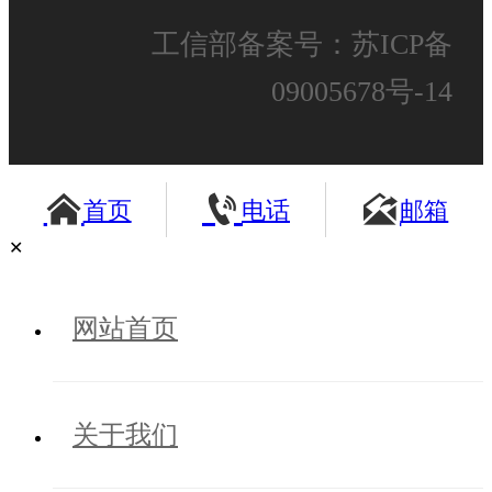
工信部备案号：苏ICP备
09005678号-14



首页
电话
邮箱
✕
网站首页
关于我们