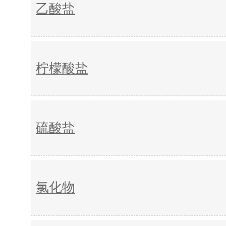
乙酸盐
柠檬酸盐
硫酸盐
氯化物