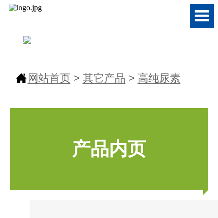


网站首页
>
其它产品
>
高纯尿素
产品内页